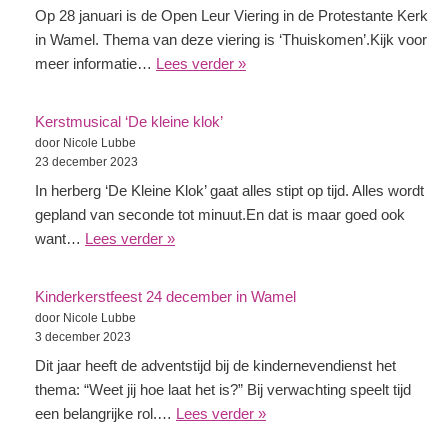
Op 28 januari is de Open Leur Viering in de Protestante Kerk
in Wamel. Thema van deze viering is ‘Thuiskomen’.Kijk voor
meer informatie…
Lees verder »
Kerstmusical ‘De kleine klok’
door Nicole Lubbe
23 december 2023
In herberg ‘De Kleine Klok’ gaat alles stipt op tijd. Alles wordt
gepland van seconde tot minuut.En dat is maar goed ook
want…
Lees verder »
Kinderkerstfeest 24 december in Wamel
door Nicole Lubbe
3 december 2023
Dit jaar heeft de adventstijd bij de kindernevendienst het
thema: “Weet jij hoe laat het is?” Bij verwachting speelt tijd
een belangrijke rol.…
Lees verder »