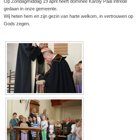
Op Zondagmiddag 19 april heeft dominee Károly Paál intrede
gedaan in onze gemeente.
Wij heten hem en zijn gezin van harte welkom, in vertrouwen op
Gods zegen.