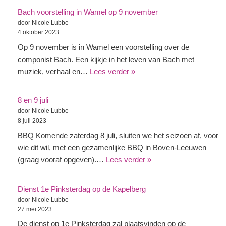
Bach voorstelling in Wamel op 9 november
door Nicole Lubbe
4 oktober 2023
Op 9 november is in Wamel een voorstelling over de
componist Bach. Een kijkje in het leven van Bach met
muziek, verhaal en…
Lees verder »
8 en 9 juli
door Nicole Lubbe
8 juli 2023
BBQ Komende zaterdag 8 juli, sluiten we het seizoen af, voor
wie dit wil, met een gezamenlijke BBQ in Boven-Leeuwen
(graag vooraf opgeven).…
Lees verder »
Dienst 1e Pinksterdag op de Kapelberg
door Nicole Lubbe
27 mei 2023
De dienst op 1e Pinksterdag zal plaatsvinden op de