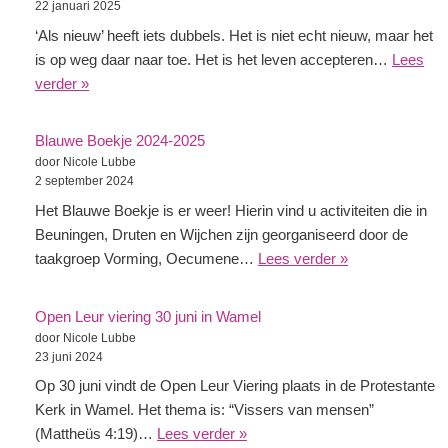
22 januari 2025
‘Als nieuw’ heeft iets dubbels. Het is niet echt nieuw, maar het
is op weg daar naar toe. Het is het leven accepteren…
Lees
verder »
Blauwe Boekje 2024-2025
door Nicole Lubbe
2 september 2024
Het Blauwe Boekje is er weer! Hierin vind u activiteiten die in
Beuningen, Druten en Wijchen zijn georganiseerd door de
taakgroep Vorming, Oecumene…
Lees verder »
Open Leur viering 30 juni in Wamel
door Nicole Lubbe
23 juni 2024
Op 30 juni vindt de Open Leur Viering plaats in de Protestante
Kerk in Wamel. Het thema is: “Vissers van mensen”
(Mattheüs 4:19)…
Lees verder »