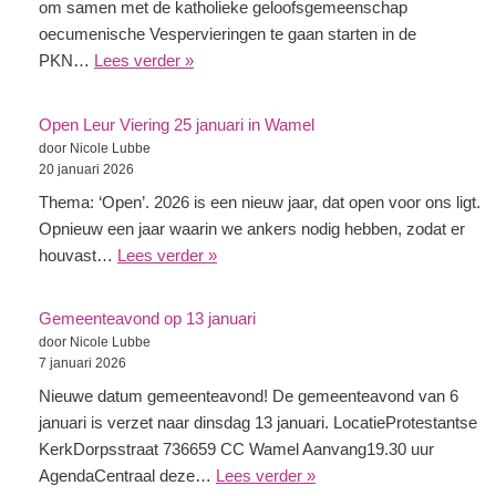
om samen met de katholieke geloofsgemeenschap
oecumenische Vespervieringen te gaan starten in de
PKN…
Lees verder »
Open Leur Viering 25 januari in Wamel
door Nicole Lubbe
20 januari 2026
Thema: ‘Open’. 2026 is een nieuw jaar, dat open voor ons ligt.
Opnieuw een jaar waarin we ankers nodig hebben, zodat er
houvast…
Lees verder »
Gemeenteavond op 13 januari
door Nicole Lubbe
7 januari 2026
Nieuwe datum gemeenteavond! De gemeenteavond van 6
januari is verzet naar dinsdag 13 januari. LocatieProtestantse
KerkDorpsstraat 736659 CC Wamel Aanvang19.30 uur
AgendaCentraal deze…
Lees verder »