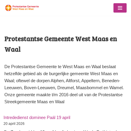
Ga
naar
de
Protestantse Gemeente West Maas en
inhoud
Waal
De Protestantse Gemeente te West Maas en Waal beslaat
hetzelfde gebied als de burgerlijke gemeente West Maas en
Waal; oftewel de dorpen Alphen, Altforst, Appeltern, Beneden-
Leeuwen, Boven-Leeuwen, Dreumel, Maasbommel en Wamel.
Onze gemeente maakte t/m 2016 deel uit van de Protestantse
Streekgemeente Maas en Waal
Intrededienst dominee Paál 19 april
20 april 2026