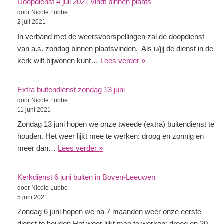
Doopdienst 4 juli 2021 vindt binnen plaats
door Nicole Lubbe
2 juli 2021
In verband met de weersvoorspellingen zal de doopdienst
van a.s. zondag binnen plaatsvinden. Als u/jij de dienst in de
kerk wilt bijwonen kunt…
Lees verder »
Extra buitendienst zondag 13 juni
door Nicole Lubbe
11 juni 2021
Zondag 13 juni hopen we onze tweede (extra) buitendienst te
houden. Het weer lijkt mee te werken: droog en zonnig en
meer dan…
Lees verder »
Kerkdienst 6 juni buiten in Boven-Leeuwen
door Nicole Lubbe
5 juni 2021
Zondag 6 juni hopen we na 7 maanden weer onze eerste
dienst te houden.Het weer lijkt mee te werken: droog en 20