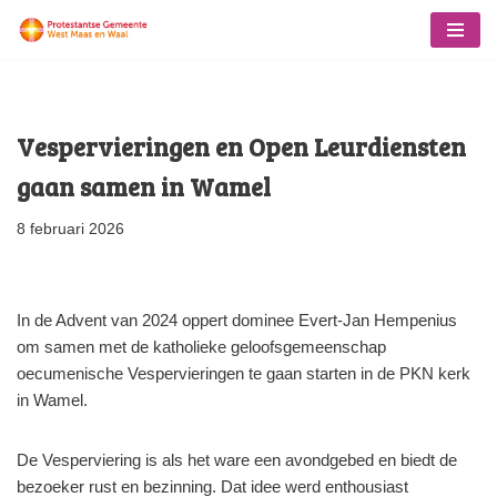
Ga
naar
de
Vespervieringen en Open Leurdiensten
inhoud
gaan samen in Wamel
8 februari 2026
In de Advent van 2024 oppert dominee Evert-Jan Hempenius
om samen met de katholieke geloofsgemeenschap
oecumenische Vespervieringen te gaan starten in de PKN kerk
in Wamel.
De Vesperviering is als het ware een avondgebed en biedt de
bezoeker rust en bezinning. Dat idee werd enthousiast