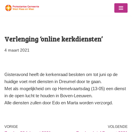
Ga
naar
de
Verlenging ‘online kerkdiensten’
inhoud
4 maart 2021
Gisteravond heeft de kerkenraad besloten om tot juni op de
huidige voet met diensten in Dreumel door te gaan.
Met als mogelijkheid om op Hemelvaartsdag (13-05) een dienst
in de open lucht te houden in Boven-Leeuwen.
Alle diensten zullen door Edo en Marta worden verzorgd.
VORIGE
VOLGENDE