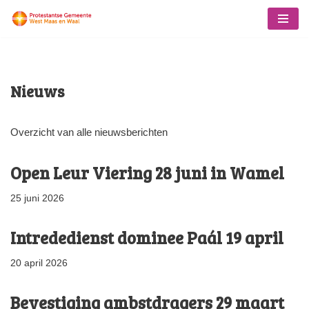
Ga
naar
de
Nieuws
inhoud
Overzicht van alle nieuwsberichten
Open Leur Viering 28 juni in Wamel
25 juni 2026
Intrededienst dominee Paál 19 april
20 april 2026
Bevestiging ambstdragers 29 maart