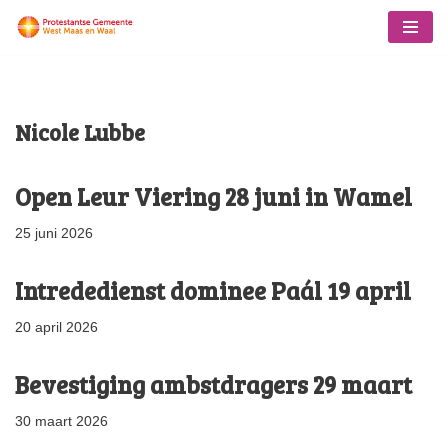
Ga
naar
de
Nicole Lubbe
inhoud
Open Leur Viering 28 juni in Wamel
25 juni 2026
Intrededienst dominee Paál 19 april
20 april 2026
Bevestiging ambstdragers 29 maart
30 maart 2026