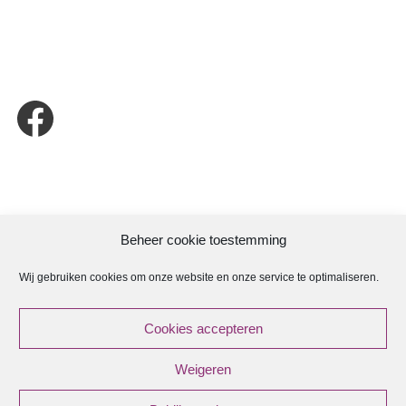
Beheer cookie toestemming
Wij gebruiken cookies om onze website en onze service te optimaliseren.
ANBI
Cookies accepteren
ANBI Regeling Kerkenraad
Weigeren
ANBI Diaconie
ANBI Contactgegevens