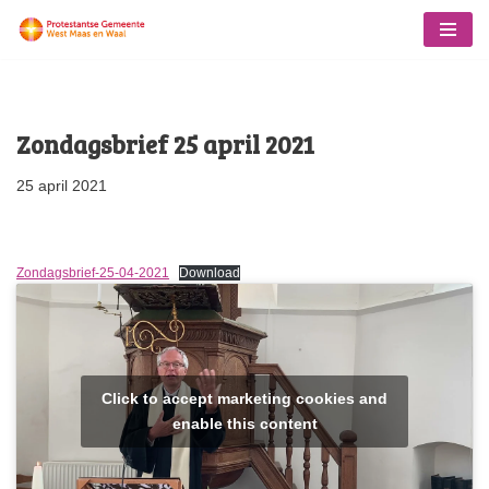
Ga
naar
de
Zondagsbrief 25 april 2021
inhoud
25 april 2021
Zondagsbrief-25-04-2021
Download
Click to accept marketing cookies and
enable this content