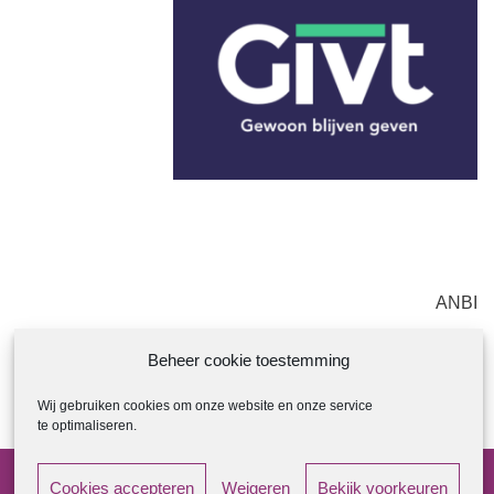
ANBI
ANBI Regeling Kerkenraad
Beheer cookie toestemming
ANBI Diaconie
Wij gebruiken cookies om onze website en onze service
ANBI Contactgegevens
te optimaliseren.
Cookies accepteren
Weigeren
Bekijk voorkeuren