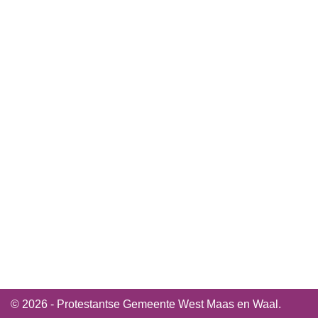
© 2026 - Protestantse Gemeente West Maas en Waal.