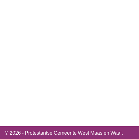
© 2026 - Protestantse Gemeente West Maas en Waal.