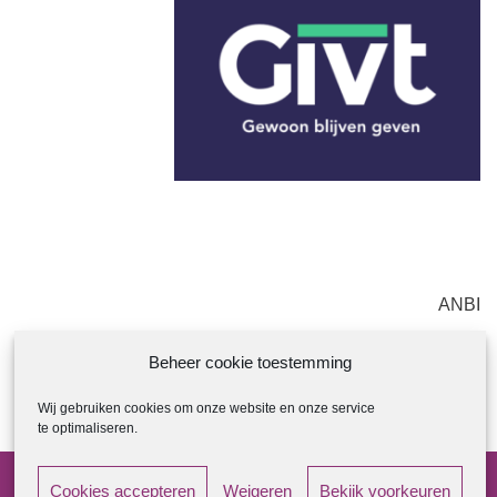
ANBI
ANBI Regeling Kerkenraad
Beheer cookie toestemming
ANBI Diaconie
Wij gebruiken cookies om onze website en onze service
ANBI Contactgegevens
te optimaliseren.
Cookies accepteren
Weigeren
Bekijk voorkeuren