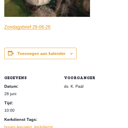
Zondagsbrief 28-06-26
Toevoegen aan kalender
GEGEVENS
VOORGANGER
Datum:
ds. K. Paál
28 juni
Tijd:
10:00
Kerkdienst Tags:
boven-leeuwen
,
kerkdienst
,