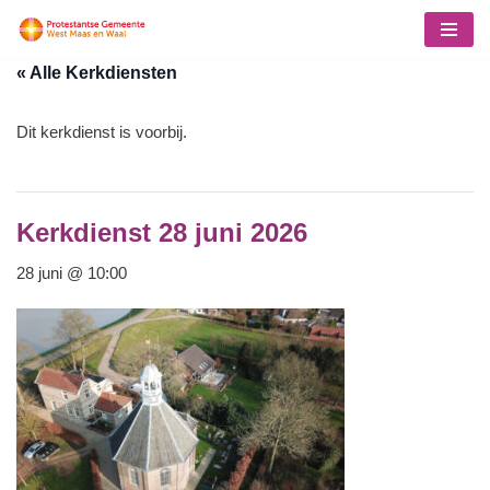
Ga
« Alle Kerkdiensten
naar
de
Dit kerkdienst is voorbij.
inhoud
Kerkdienst 28 juni 2026
28 juni @ 10:00