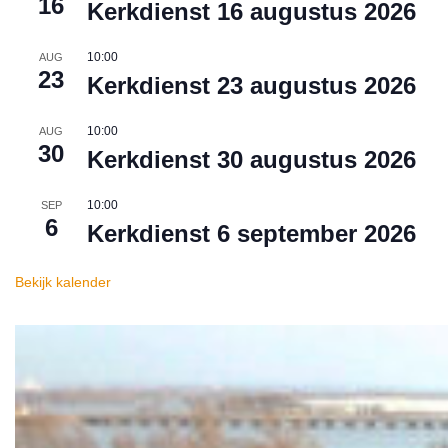
16
Kerkdienst 16 augustus 2026
10:00
AUG
23
Kerkdienst 23 augustus 2026
10:00
AUG
30
Kerkdienst 30 augustus 2026
10:00
SEP
6
Kerkdienst 6 september 2026
Bekijk kalender