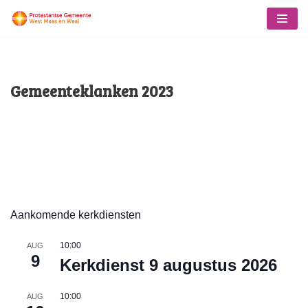
Ga
naar
de
Gemeenteklanken 2023
inhoud
Aankomende kerkdiensten
10:00
AUG
9
Kerkdienst 9 augustus 2026
10:00
AUG