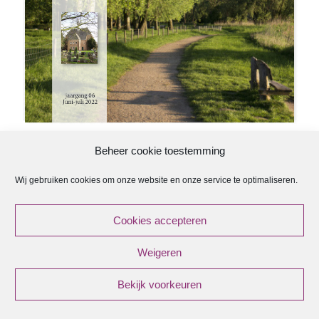
Beheer cookie toestemming
Wij gebruiken cookies om onze website en onze service te optimaliseren.
ANBI
Cookies accepteren
ANBI Regeling Kerkenraad
Weigeren
ANBI Diaconie
ANBI Contactgegevens
Bekijk voorkeuren
© {current_year} - {site_title}