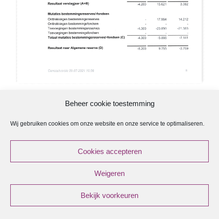
Beheer cookie toestemming
Wij gebruiken cookies om onze website en onze service te optimaliseren.
ANBI
Cookies accepteren
ANBI Regeling Kerkenraad
Weigeren
ANBI Diaconie
ANBI Contactgegevens
Bekijk voorkeuren
© {current_year} - {site_title}